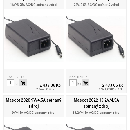
16V/3,75A AC/DC spínaný zdroj
24V/2,5A AC/DC spínaný zdroj
Kód: 07816
Kód: 07817
ks
ks
2 433,06 Kč
2 433,06 Kč
2 944,00 Kč s DPH
2 944,00 Kč s DPH
Mascot 2020 9V/4,5A spínaný
Mascot 2022 13,2V/4,5A
zdroj
spínaný zdroj
9V/4,5A AC/DC spínaný zdroj
13,2V/4,5A AC/DC spínaný zdroj