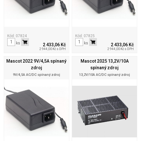
Kód: 07824
Kód: 07825
ks
ks
2 433,06 Kč
2 433,06 Kč
2 944,00 Kč s DPH
2 944,00 Kč s DPH
Mascot 2022 9V/4,5A spínaný
Mascot 2025 13,2V/10A
zdroj
spínaný zdroj
9V/4,5A AC/DC spínaný zdroj
13,2V/10A AC/DC spínaný zdroj