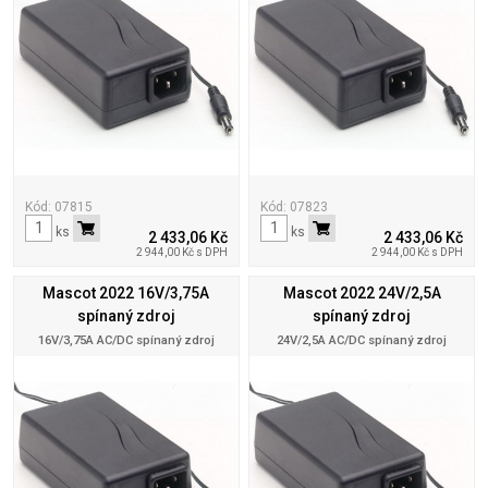
Kód: 07815
Kód: 07823
ks
ks
2 433,06 Kč
2 433,06 Kč
2 944,00 Kč s DPH
2 944,00 Kč s DPH
Mascot 2022 16V/3,75A
Mascot 2022 24V/2,5A
spínaný zdroj
spínaný zdroj
16V/3,75A AC/DC spínaný zdroj
24V/2,5A AC/DC spínaný zdroj