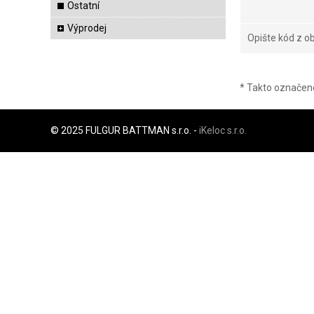
Ostatní
Výprodej
Opište kód z 
* Takto označené
© 2025 FULGUR BATTMAN s.r.o. -
iKeloc s.r.o.