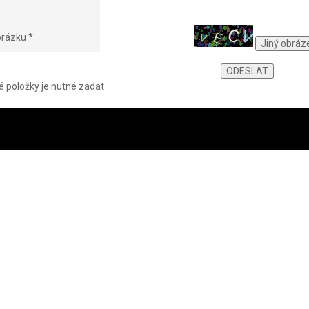
obrázku
*
 položky je nutné zadat