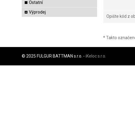
Ostatní
Výprodej
Opište kód z 
* Takto označené
© 2025 FULGUR BATTMAN s.r.o. -
iKeloc s.r.o.