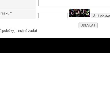
obrázku
*
 položky je nutné zadat