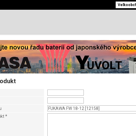
Velkoobcho
rodukt
u
ukt
*