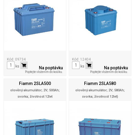
Kód: 09734
Kód: 12404
ks
ks
Na poptávku
Na poptávku
Poptejte vložením do košíku.
Poptejte vložením do košíku.
Fiamm 2SLA500
Fiamm 2SLA580
olověný akumulátor; 2V; 500Ah;
olověný akumulátor; 2V; 580Ah;
svorka; životnost 12let
svorka; životnost 12let)