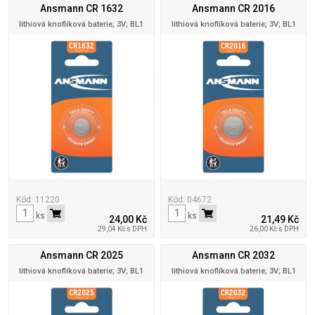
Ansmann CR 1632
Ansmann CR 2016
lithiová knoflíková baterie; 3V; BL1
lithiová knoflíková baterie; 3V; BL1
Kód: 11220
Kód: 04672
ks
ks
24,00 Kč
21,49 Kč
29,04 Kč s DPH
26,00 Kč s DPH
Ansmann CR 2025
Ansmann CR 2032
lithiová knoflíková baterie; 3V; BL1
lithiová knoflíková baterie; 3V; BL1