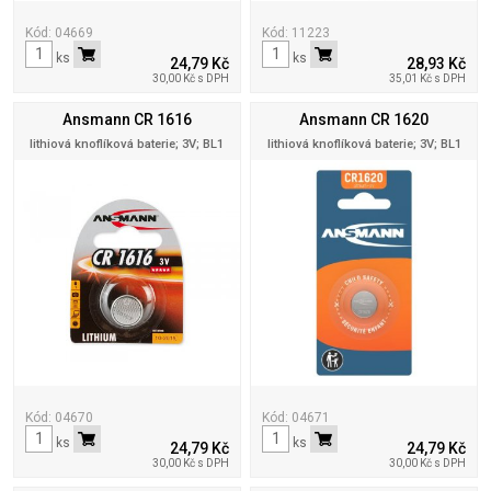
Kód: 04669
Kód: 11223
ks
ks
24,79 Kč
28,93 Kč
30,00 Kč s DPH
35,01 Kč s DPH
Ansmann CR 1616
Ansmann CR 1620
lithiová knoflíková baterie; 3V; BL1
lithiová knoflíková baterie; 3V; BL1
Kód: 04670
Kód: 04671
ks
ks
24,79 Kč
24,79 Kč
30,00 Kč s DPH
30,00 Kč s DPH